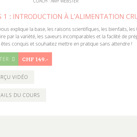
COACH : AMY WEBSTER
 1 : INTRODUCTION À L’ALIMENTATION CR
ous explique la base, les raisons scientifiques, les bienfaits, le
re par la variété, les saveurs incomparables et la facilité de pré
s êtes conquis et souhaitez mettre en pratique sans attendre !
TER
CHF 149.-
RÇU VIDÉO
AILS DU COURS