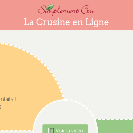
La Crusine en Ligne
faits !
50
Voir la vidéo