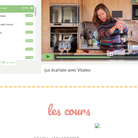
les cours