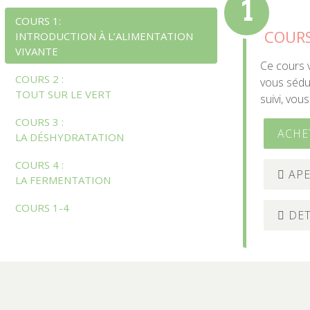
1
COURS 1:
COURS
INTRODUCTION À L’ALIMENTATION
VIVANTE
Ce cours v
COURS 2 :
vous sédui
TOUT SUR LE VERT
suivi, vou
COURS 3 :
ACHE
LA DÉSHYDRATATION
COURS 4 :
APE
LA FERMENTATION
COURS 1-4
DET