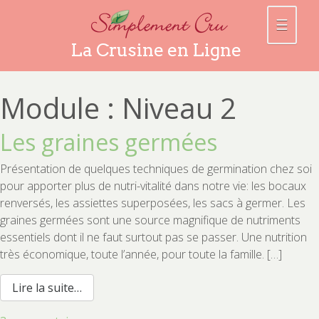
☰
La Crusine en Ligne
Module :
Niveau 2
Les graines germées
Présentation de quelques techniques de germination chez soi
pour apporter plus de nutri-vitalité dans notre vie: les bocaux
renversés, les assiettes superposées, les sacs à germer. Les
graines germées sont une source magnifique de nutriments
essentiels dont il ne faut surtout pas se passer. Une nutrition
très économique, toute l’année, pour toute la famille. […]
from Les graines germées
Lire la suite…