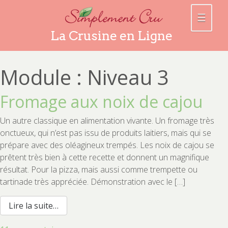
☰
La Crusine en Ligne
Module :
Niveau 3
Fromage aux noix de cajou
Un autre classique en alimentation vivante. Un fromage très
onctueux, qui n’est pas issu de produits laitiers, mais qui se
prépare avec des oléagineux trempés. Les noix de cajou se
prêtent très bien à cette recette et donnent un magnifique
résultat. Pour la pizza, mais aussi comme trempette ou
tartinade très appréciée. Démonstration avec le […]
from Fromage aux noix de cajou
Lire la suite…